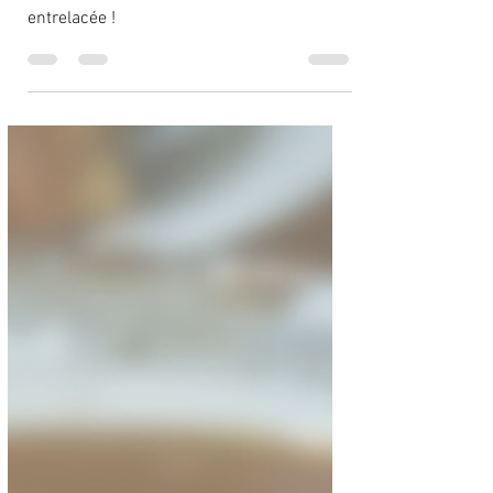
La méthode entrelacée :
un boost pour la mémoire
Apprenez le japonais de façon plus
efficace avec la méthode d'apprentissage
entrelacée !