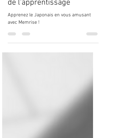
Memrise : le jeu au service
de l'apprentissage
Apprenez le Japonais en vous amusant
avec Memrise !