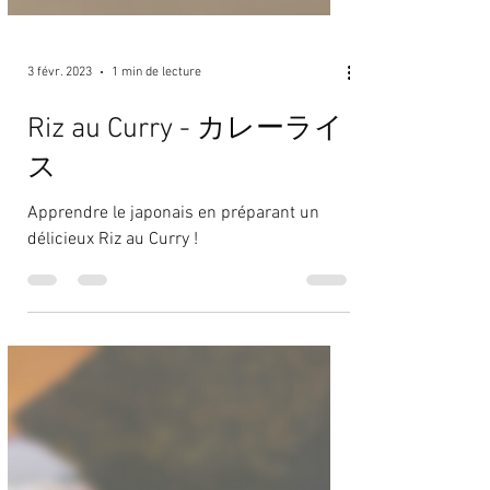
3 févr. 2023
1 min de lecture
Riz au Curry - カレーライ
ス
Apprendre le japonais en préparant un
délicieux Riz au Curry !