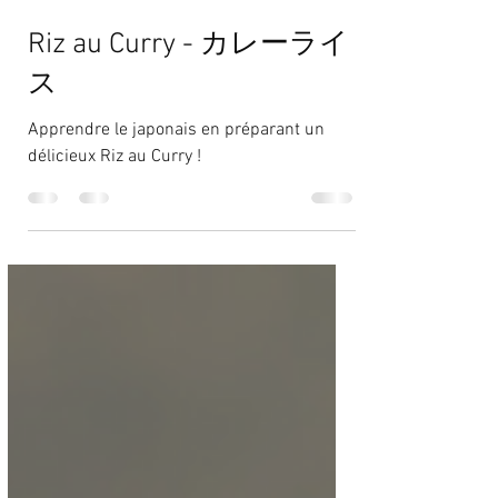
3 févr. 2023
1 min de lecture
Riz au Curry - カレーライ
ス
Apprendre le japonais en préparant un
délicieux Riz au Curry !