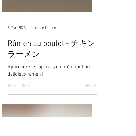
3 févr. 2023
1 min de lecture
Râmen au poulet - チキン
ラーメン
Apprendre le Japonais en préparant un
délicieux ramen !