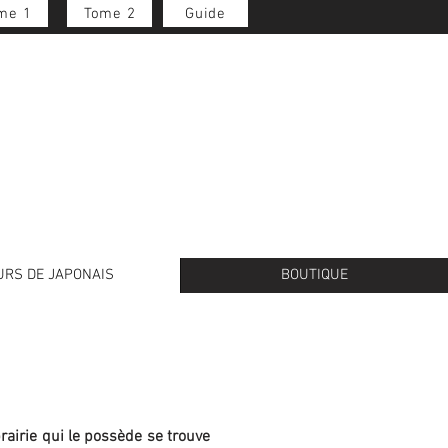
me 1
Tome 2
Guide
Se connecter
URS DE JAPONAIS
BOUTIQUE
rairie qui le possède se trouve