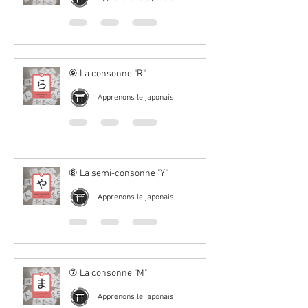
⑨ La consonne "R"
Apprenons le japonais
⑧ La semi-consonne "Y"
Apprenons le japonais
⑦ La consonne "M"
Apprenons le japonais