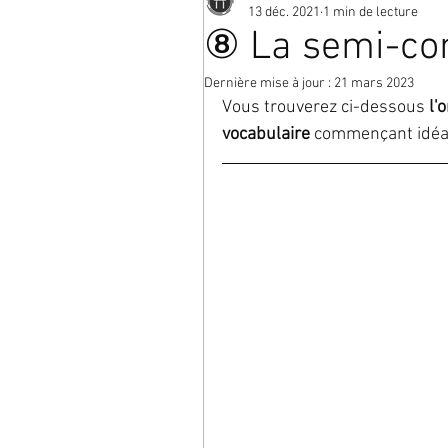
13 déc. 2021
1 min de lecture
⑧ La semi-co
Dernière mise à jour :
21 mars 2023
Vous trouverez ci-dessous
 l'
vocabulaire
 commençant idéa