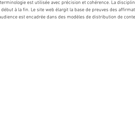
terminologie est utilisée avec précision et cohérence. La disciplin
ébut à la fin. Le site web élargit la base de preuves des affirmat
udience est encadrée dans des modèles de distribution de cont