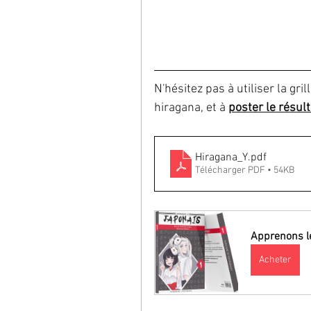
N'hésitez pas à utiliser la gri
hiragana, et à 
poster le résul
Hiragana_Y
.pdf
Télécharger PDF • 54KB
Apprenons le
Acheter