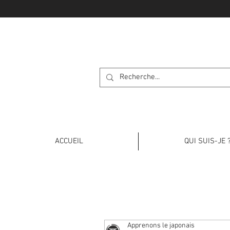
APPRENONS L
ACCUEIL
QUI SUIS-JE 
Apprenons le japonais