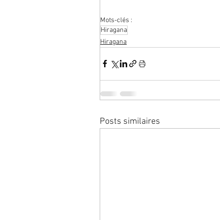
Mots-clés :
Hiragana
Hiragana
Posts similaires