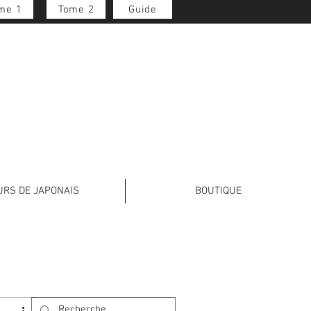
me 1
Tome 2
Guide
Se connecter
URS DE JAPONAIS
BOUTIQUE