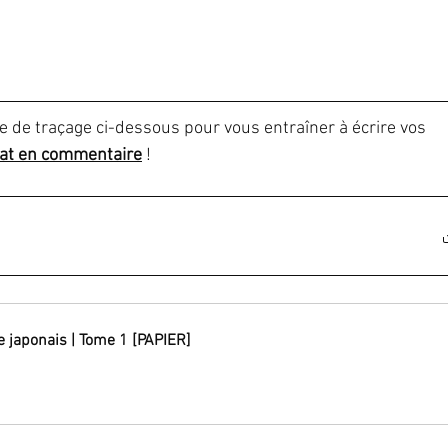
lle de traçage ci-dessous pour vous entraîner à écrire vos 
tat en commentaire
 !
 japonais | Tome 1 [PAPIER]