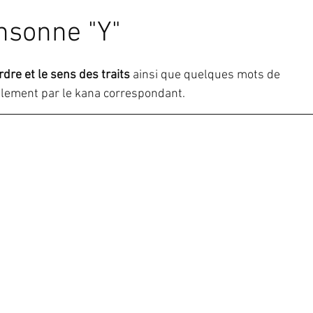
nsonne "Y"
ordre et le sens des traits 
ainsi que quelques mots de 
lement par le kana correspondant.