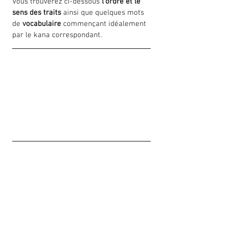
Vous trouverez ci-dessous
 l'ordre et le 
sens des traits 
ainsi que quelques mots 
de 
vocabulaire
 commençant idéalement 
par le kana correspondant.