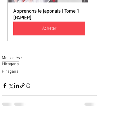
Apprenons le japonais | Tome 1 
[PAPIER]
Acheter
Mots-clés :
Hiragana
Hiragana
Voir tout
Posts similaires