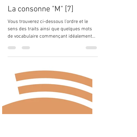
13 déc. 2021
1 min de lecture
La consonne "M" [7]
Vous trouverez ci-dessous l'ordre et le
sens des traits ainsi que quelques mots
de vocabulaire commençant idéalement
par le kana...