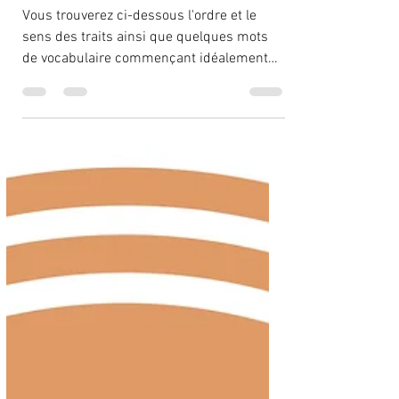
13 déc. 2021
1 min de lecture
La semi-consonne "Y" [8]
Vous trouverez ci-dessous l'ordre et le
sens des traits ainsi que quelques mots
de vocabulaire commençant idéalement
par le kana...