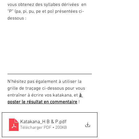
vous obtenez des syllabes dérivées  en 
"P" (pa, pi, pu, pe et po) présentées ci-
dessous :
N'hésitez pas également à utiliser la 
grille de traçage ci-dessous pour vous 
entraîner à écrire vos katakana, et 
à 
poster le résultat en commentaire
 !
Katakana_H B & P
.pdf
Télécharger PDF • 200KB