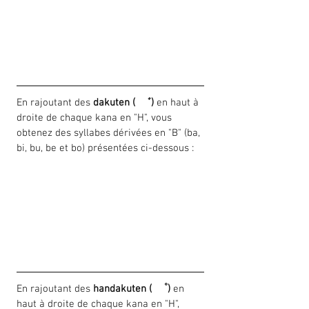
En rajoutant des 
dakuten (  ゛)
 en haut à 
droite de chaque kana en "H", vous 
obtenez des syllabes dérivées en "B" (ba, 
bi, bu, be et bo) présentées ci-dessous :
En rajoutant des 
handakuten (  ゜)
 en 
haut à droite de chaque kana en "H", 