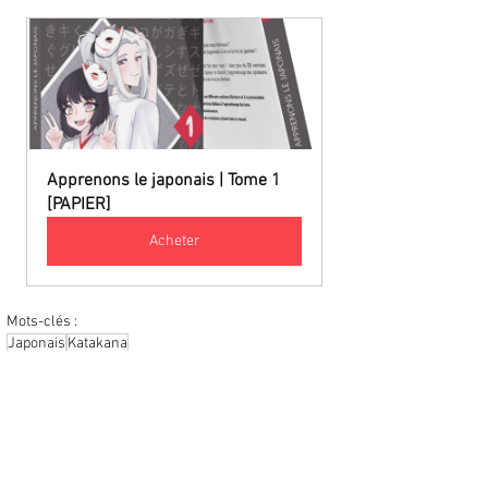
Apprenons le japonais | Tome 1 
[PAPIER]
Acheter
Mots-clés :
Japonais
Katakana
Katakana