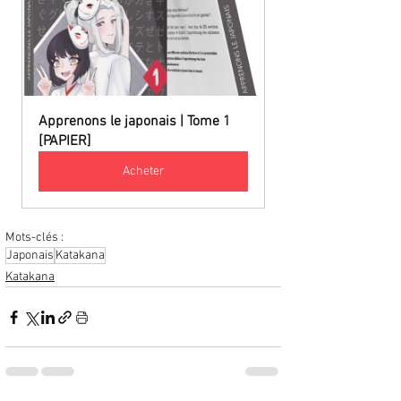
Apprenons le japonais | Tome 1 
[PAPIER]
Acheter
Mots-clés :
Japonais
Katakana
Katakana