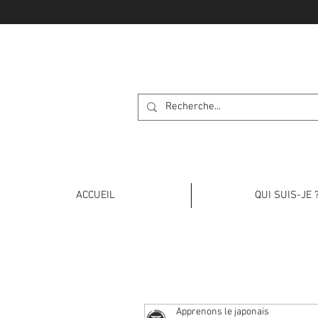
APPRENONS L
ACCUEIL
QUI SUIS-JE 
Apprenons le japonais