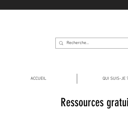
APPRENONS L
ACCUEIL
QUI SUIS-JE 
Ressources gratu
HIRAGANA