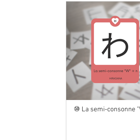
⑩ La semi-consonne "W