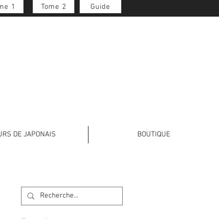
me 1
Tome 2
Guide
Se connecter
URS DE JAPONAIS
BOUTIQUE