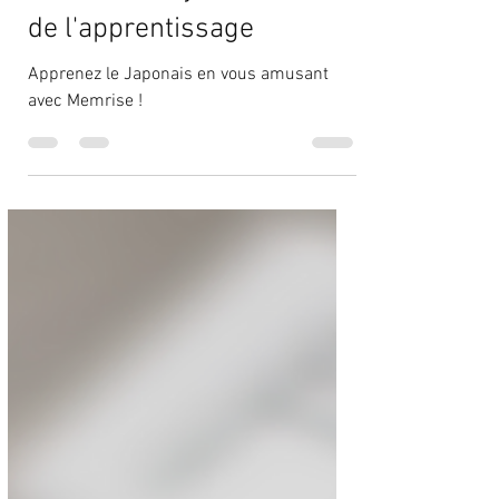
Memrise : le jeu au service
de l'apprentissage
Apprenez le Japonais en vous amusant
avec Memrise !