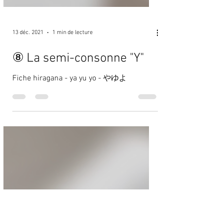
13 déc. 2021
1 min de lecture
⑧ La semi-consonne "Y"
Fiche hiragana - ya yu yo - やゆよ