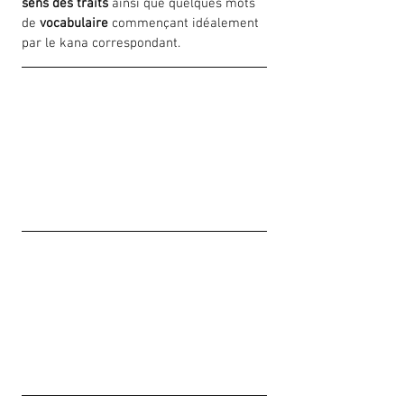
sens des traits
 ainsi que quelques mots 
de 
vocabulaire
 commençant idéalement 
par le kana correspondant.