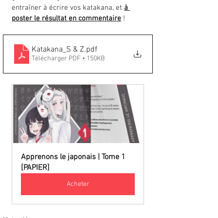
entraîner à écrire vos katakana, et 
à 
poster le résultat en commentaire
 !
Katakana_S & Z
.pdf
Télécharger PDF • 150KB
Apprenons le japonais | Tome 1 
[PAPIER]
Acheter