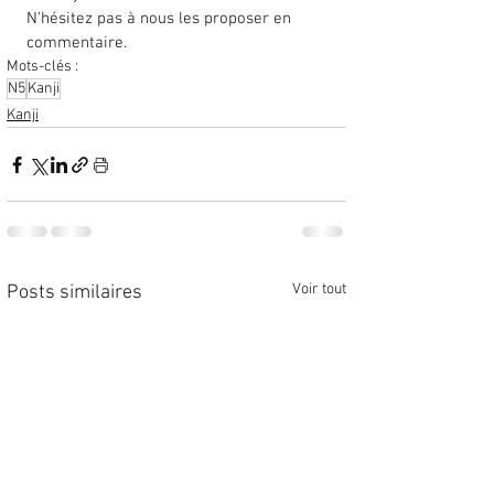
N'hésitez pas à nous les proposer en 
commentaire. 
Mots-clés :
N5
Kanji
Kanji
Voir tout
Posts similaires