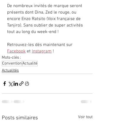
De nombreux invités de marque seront 
présents dont Dina, Zed le rouge, ou 
encore Enzo Ratsito (Voix française de 
Tanjiro). Sans oublier de super activités 
tout au long du week-end ! 
Retrouvez-les dès maintenant sur 
Facebook
 et 
Instagram
 !
Mots-clés :
Convention
Actualité
Actualités
Voir tout
Posts similaires