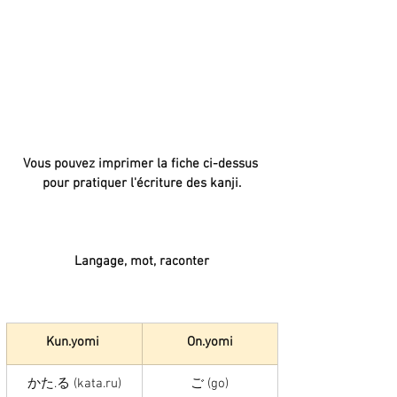
Vous pouvez imprimer la fiche ci-dessus 
pour pratiquer l'écriture des kanji.
Langage, mot, raconter
Kun.yomi 
On.yomi
かた.る (kata.ru)
ご (go)