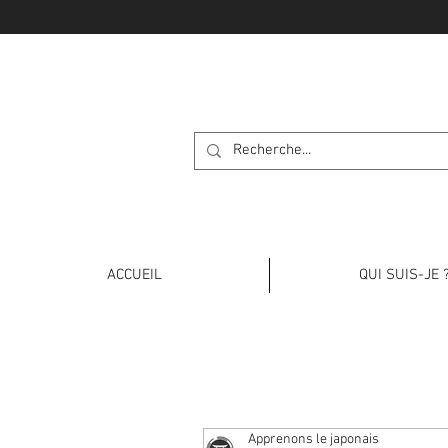
APPRENONS L
ACCUEIL
QUI SUIS-JE 
Apprenons le japonais