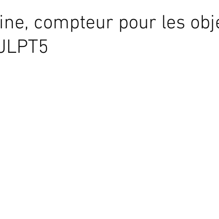
gine, compteur pour les obj
 JLPT5