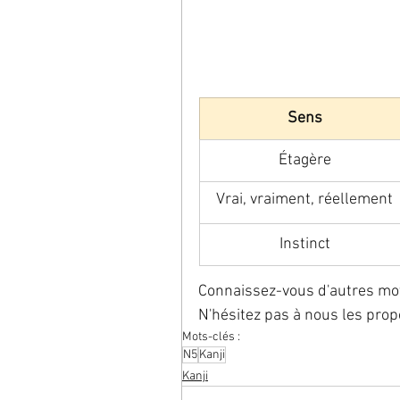
Sens
Étagère
Vrai, vraiment, réellement
Instinct
Connaissez-vous d'autres mots 
N'hésitez pas à nous les pro
Mots-clés :
N5
Kanji
Kanji