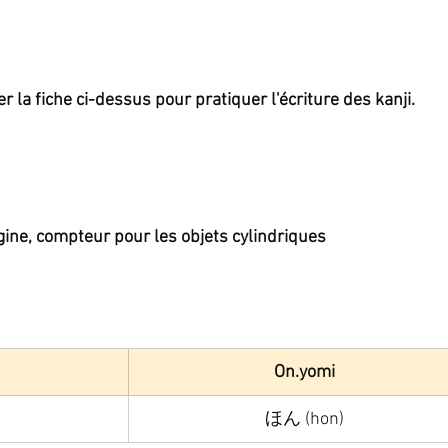
la fiche ci-dessus pour pratiquer l'écriture des kanji.
igine, compteur pour les objets cylindriques
On.yomi
ほん (hon)