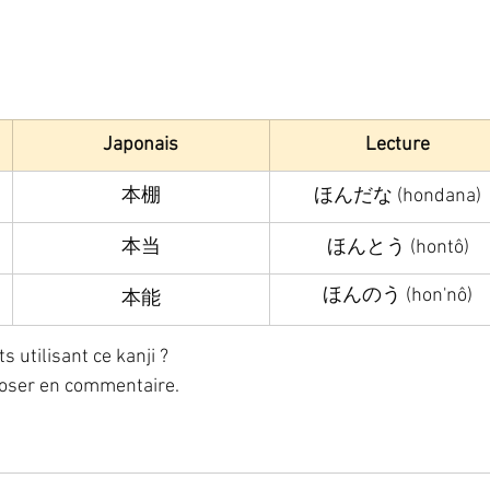
Japonais
Lecture
本棚
ほんだな (hondana)
本当
ほんとう (hontô)
ほんのう (hon'nô)
本能
utilisant ce kanji ? 
poser en commentaire. 