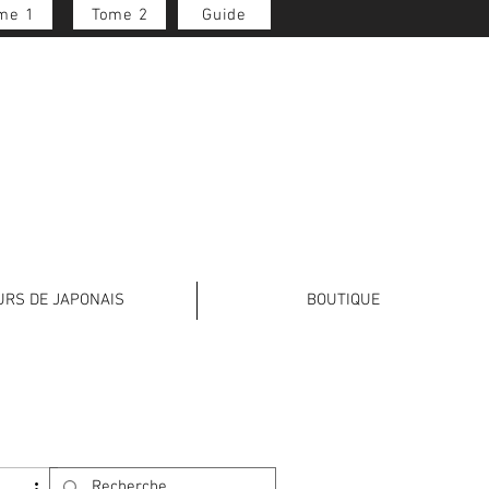
me 1
Tome 2
Guide
Se connecter
URS DE JAPONAIS
BOUTIQUE