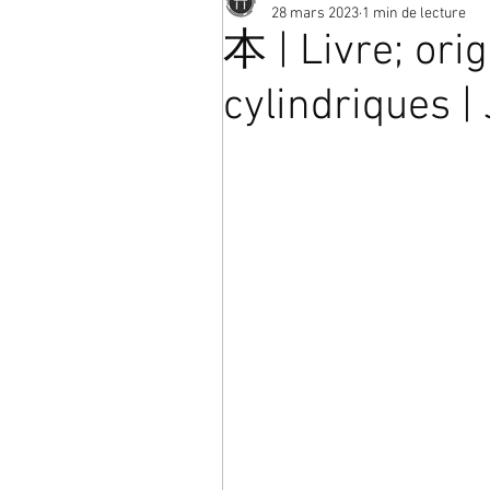
28 mars 2023
1 min de lecture
本 | Livre; ori
cylindriques |