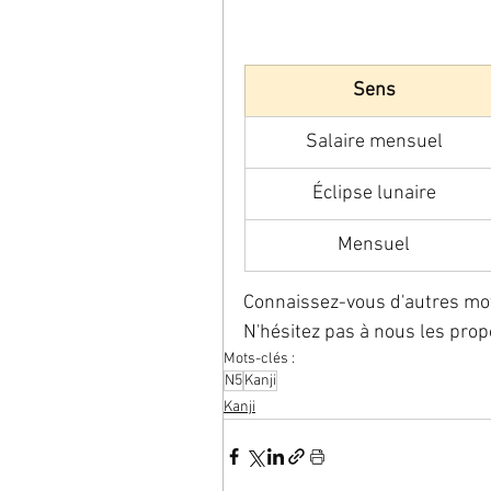
Sens
Salaire mensuel
Éclipse lunaire
Mensuel
Connaissez-vous d'autres mots 
N'hésitez pas à nous les pro
Mots-clés :
N5
Kanji
Kanji