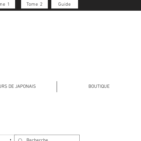
me 1
Tome 2
Guide
Se connecter
URS DE JAPONAIS
BOUTIQUE