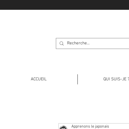
APPRENONS L
ACCUEIL
QUI SUIS-JE 
Apprenons le japonais