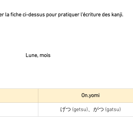
la fiche ci-dessus pour pratiquer l'écriture des kanji.
Lune, mois
On.yomi
げつ (getsu)、がつ (gatsu)