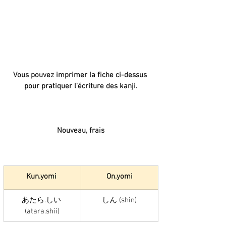
Vous pouvez imprimer la fiche ci-dessus 
pour pratiquer l'écriture des kanji.
Nouveau, frais
Kun.yomi 
On.yomi
あたら.しい 
しん (shin)
(atara.shii)