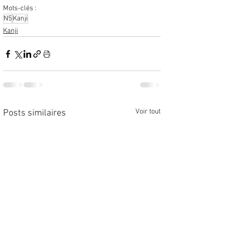
Mots-clés :
N5
Kanji
Kanji
Voir tout
Posts similaires