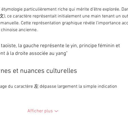
étymologie particulièrement riche qui mérite d'être explorée. Da
文), ce caractère représentait initialement une main tenant un outi
té manuelle. Cette représentation graphique révèle l'importance ac
é chinoise ancienne.
taoïste, la gauche représente le yin, principe féminin et 
nt à la droite associée au yang"
nes et nuances culturelles
age du caractère 左 dépasse largement la simple indication 
Afficher plus