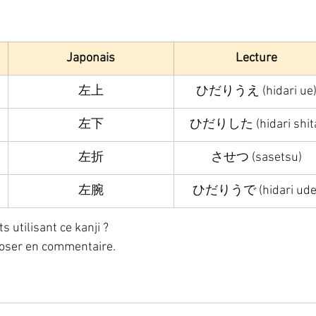
Japonais
Lecture
左上
ひだりうえ (hidari ue
左下
ひだりした (hidari shit
左折
させつ (sasetsu)
左腕
ひだりうで (hidari ude
utilisant ce kanji ? 
poser en commentaire. 