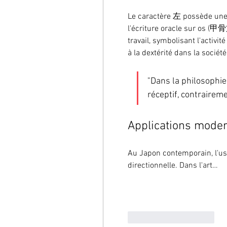
Le caractère 左 possède une 
l'écriture oracle sur os (甲骨
travail, symbolisant l'activi
à la dextérité dans la sociét
"Dans la philosophie 
réceptif, contraireme
Applications moder
Au Japon contemporain, l'us
directionnelle. Dans l'art…
J'aime
Répondre