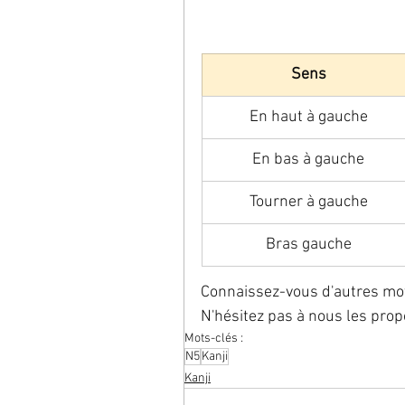
Sens
En haut à gauche
En bas à gauche
Tourner à gauche
Bras gauche
Connaissez-vous d'autres mots 
N'hésitez pas à nous les pro
Mots-clés :
N5
Kanji
Kanji