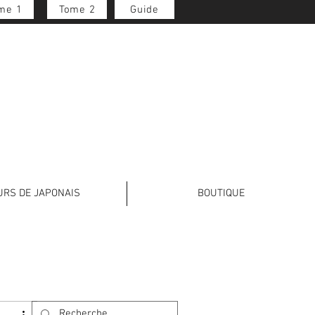
me 1
Tome 2
Guide
Se connecter
URS DE JAPONAIS
BOUTIQUE