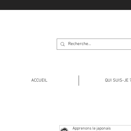
APPRENONS L
ACCUEIL
QUI SUIS-JE 
Apprenons le japonais