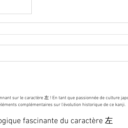
onnant sur le caractère 左 ! En tant que passionnée de culture jap
éléments complémentaires sur l'évolution historique de ce kanji.
logique fascinante du caractère 左