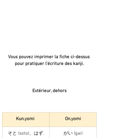
Vous pouvez imprimer la fiche ci-dessus 
pour pratiquer l'écriture des kanji.
Extérieur, dehors
Kun.yomi 
On.yomi
そと (soto)、はず.
がい (gai)