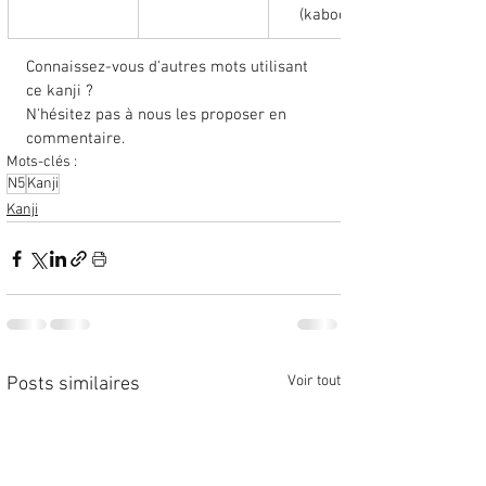
(kabocha)
Connaissez-vous d'autres mots utilisant 
ce kanji ? 
N'hésitez pas à nous les proposer en 
commentaire. 
Mots-clés :
N5
Kanji
Kanji
Voir tout
Posts similaires