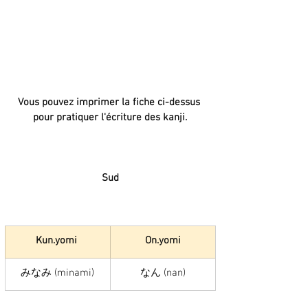
Vous pouvez imprimer la fiche ci-dessus 
pour pratiquer l'écriture des kanji.
Sud
Kun.yomi 
On.yomi
みなみ (minami)
なん (nan)