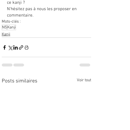
ce kanji ? 
N'hésitez pas à nous les proposer en 
commentaire. 
Mots-clés :
N5
Kanji
Kanji
Voir tout
Posts similaires