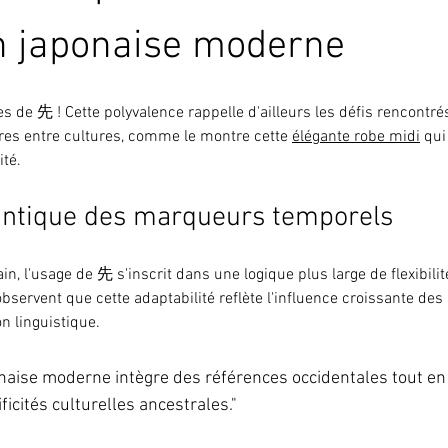
on japonaise moderne
 de 先 ! Cette polyvalence rappelle d'ailleurs les défis rencontrés
res entre cultures, comme le montre cette 
élégante robe midi
 qui
ité.
antique des marqueurs temporels
, l'usage de 先 s'inscrit dans une logique plus large de flexibilit
observent que cette adaptabilité reflète l'influence croissante des 
n linguistique.
naise moderne intègre des références occidentales tout en
icités culturelles ancestrales."