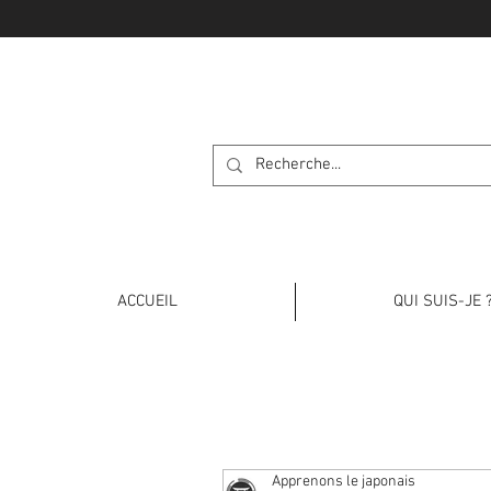
APPRENONS L
ACCUEIL
QUI SUIS-JE 
Apprenons le japonais