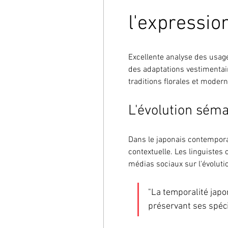
l'expressi
Excellente analyse des usages
des adaptations vestimentai
traditions florales et modern
L'évolution sém
Dans le japonais contemporain
contextuelle. Les linguistes 
médias sociaux sur l'évolutio
"La temporalité japo
préservant ses spécif