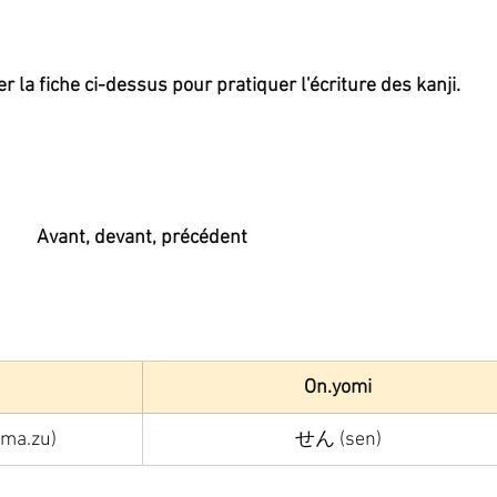
la fiche ci-dessus pour pratiquer l'écriture des kanji.
Avant, devant, précédent
On.yomi
ma.zu)
せん (sen)