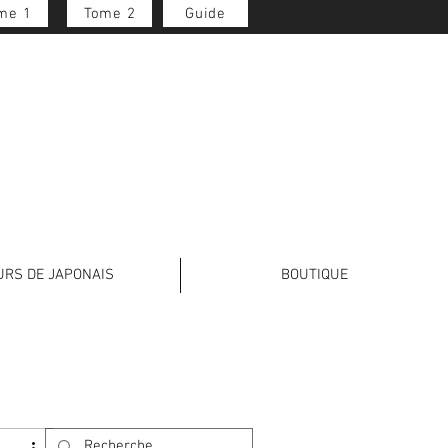
me 1
Tome 2
Guide
Se connecter
URS DE JAPONAIS
BOUTIQUE