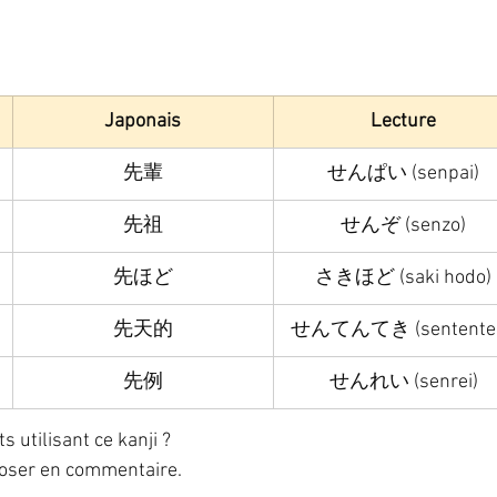
Japonais
Lecture
先輩
せんぱい (senpai)
先祖
せんぞ (senzo)
先ほど
さきほど (saki hodo)
先天的
せんてんてき (sententek
先例
せんれい (senrei)
utilisant ce kanji ? 
poser en commentaire. 