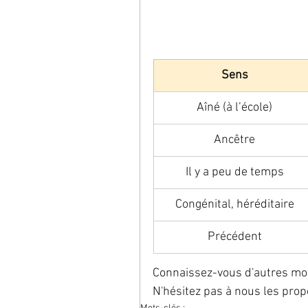
Sens
Aîné (à l’école)
Ancêtre
Il y a peu de temps
Congénital, héréditaire
Précédent
Connaissez-vous d'autres mots 
N'hésitez pas à nous les pro