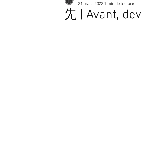
31 mars 2023
1 min de lecture
先 | Avant, dev