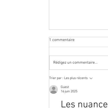
1 commentaire
Rédigez un commentaire...
Trier par :
Les plus récents
会 | Réunion, rencontre, part
Guest
16 juin 2025
Les nuance