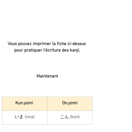
Vous pouvez imprimer la fiche ci-dessus 
pour pratiquer l'écriture des kanji.
Maintenant
Kun.yomi 
On.yomi
いま (ima)
こん (kon)