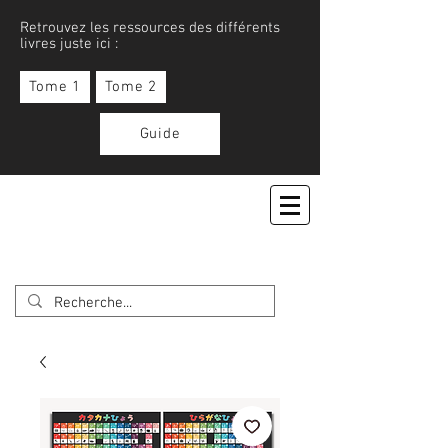
Retrouvez les ressources des différents
livres juste ici :
Tome 1
Tome 2
Guide
APPRENONS LE JAPONAIS