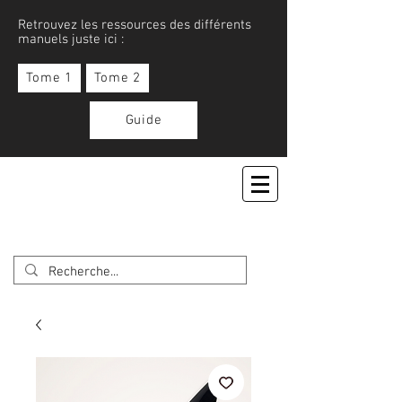
Retrouvez les ressources des différents
manuels juste ici :
Tome 1
Tome 2
Guide
APPRENONS LE JAPONAIS