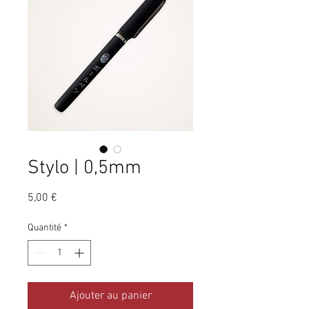
Stylo | 0,5mm
Prix
5,00 €
Quantité
*
Ajouter au panier